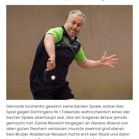
Gennadii Iurchenko gewann seine beiden Spiele, wobei das
Spiel gegen Dettingens Nr 1 Tolkeridis wahrscheinlich eines der
besten Spiele überhaupt war, das ein Sulgener Akteur jemals
gemacht hat. Daniel Reswich hingegen an diesem Abend von
allen guten Geistern verlassen, musste zweimal gratulieren.
Sein Bruder Waldemar Reswich hatte erst kein Glück und dann