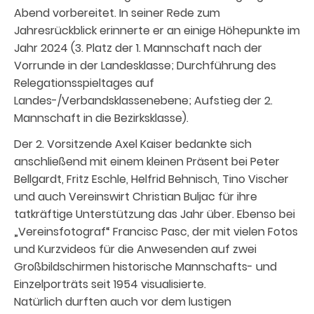
Abend vorbereitet. In seiner Rede zum
Jahresrückblick erinnerte er an einige Höhepunkte im
Jahr 2024 (3. Platz der 1. Mannschaft nach der
Vorrunde in der Landesklasse; Durchführung des
Relegationsspieltages auf
Landes-/Verbandsklassenebene; Aufstieg der 2.
Mannschaft in die Bezirksklasse).
Der 2. Vorsitzende Axel Kaiser bedankte sich
anschließend mit einem kleinen Präsent bei Peter
Bellgardt, Fritz Eschle, Helfrid Behnisch, Tino Vischer
und auch Vereinswirt Christian Buljac für ihre
tatkräftige Unterstützung das Jahr über. Ebenso bei
„Vereinsfotograf“ Francisc Pasc, der mit vielen Fotos
und Kurzvideos für die Anwesenden auf zwei
Großbildschirmen historische Mannschafts- und
Einzelporträts seit 1954 visualisierte.
Natürlich durften auch vor dem lustigen