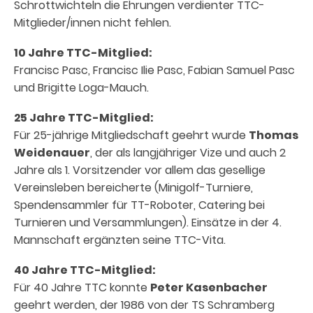
Schrottwichteln die Ehrungen verdienter TTC-
Mitglieder/innen nicht fehlen.
10 Jahre TTC-Mitglied:
Francisc Pasc, Francisc Ilie Pasc, Fabian Samuel Pasc
und Brigitte Loga-Mauch.
25 Jahre TTC-Mitglied:
Für 25-jährige Mitgliedschaft geehrt wurde
Thomas
Weidenauer
, der als langjähriger Vize und auch 2
Jahre als 1. Vorsitzender vor allem das gesellige
Vereinsleben bereicherte (Minigolf-Turniere,
Spendensammler für TT-Roboter, Catering bei
Turnieren und Versammlungen). Einsätze in der 4.
Mannschaft ergänzten seine TTC-Vita.
40 Jahre TTC-Mitglied:
Für 40 Jahre TTC konnte
Peter Kasenbacher
geehrt werden, der 1986 von der TS Schramberg