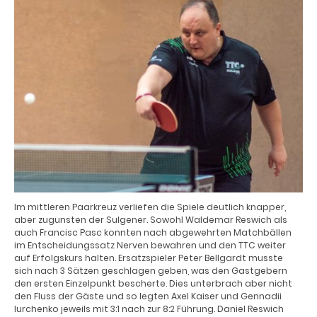
Im mittleren Paarkreuz verliefen die Spiele deutlich knapper,
aber zugunsten der Sulgener. Sowohl Waldemar Reswich als
auch Francisc Pasc konnten nach abgewehrten Matchbällen
im Entscheidungssatz Nerven bewahren und den TTC weiter
auf Erfolgskurs halten. Ersatzspieler Peter Bellgardt musste
sich nach 3 Sätzen geschlagen geben, was den Gastgebern
den ersten Einzelpunkt bescherte. Dies unterbrach aber nicht
den Fluss der Gäste und so legten Axel Kaiser und Gennadii
Iurchenko jeweils mit 3:1 nach zur 8:2 Führung. Daniel Reswich