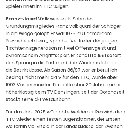
Spieler/innen im TTC Sulgen.
Franz-Josef Volk
wurde als Sohn des
Gründungsmitgliedes Franz Volk quasi der Schläger
in die Wiege gelegt. Er war 1979 laut damaligem
Pressebericht ein „typischer Vertreter der jungen
Tischtennisgeneration mit viel Offensivgeist und
dynamischem Angriffsspiel“. Er schaffte 1981 sofort
den Sprung in die Erste und den Wiederaufstieg in
die Bezirksklasse. Ab Saison 86/87 war er beruflich
bedingt nicht mehr aktiv für den TTC, wurde aber
1993 Vereinsmeister. Er spielte über 30 Jahre immer
höherklassig beim TV Denzlingen, seit der Coronazeit
stockt seine aktive Laufbahn.
Für das Jahr 2025 wünschte Waldemar Reswich dem
TTC wieder einen festen Jugendtrainer, der Ersten
weiterhin viel Erfolg in der Landesklasse, der Zweiten