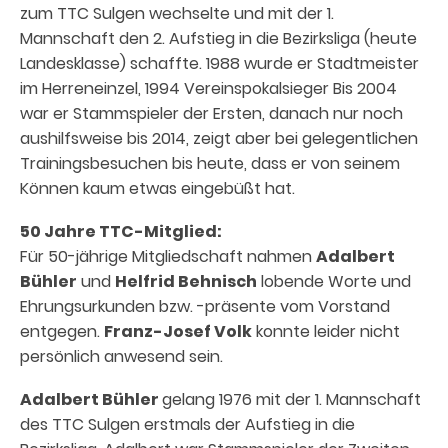
zum TTC Sulgen wechselte und mit der 1.
Mannschaft den 2. Aufstieg in die Bezirksliga (heute
Landesklasse) schaffte. 1988 wurde er Stadtmeister
im Herreneinzel, 1994 Vereinspokalsieger Bis 2004
war er Stammspieler der Ersten, danach nur noch
aushilfsweise bis 2014, zeigt aber bei gelegentlichen
Trainingsbesuchen bis heute, dass er von seinem
Können kaum etwas eingebüßt hat.
50 Jahre TTC-Mitglied:
Für 50-jährige Mitgliedschaft nahmen
Adalbert
Bühler
und
Helfrid Behnisch
lobende Worte und
Ehrungsurkunden bzw. -präsente vom Vorstand
entgegen.
Franz-Josef Volk
konnte leider nicht
persönlich anwesend sein.
Adalbert Bühler
gelang 1976 mit der 1. Mannschaft
des TTC Sulgen erstmals der Aufstieg in die